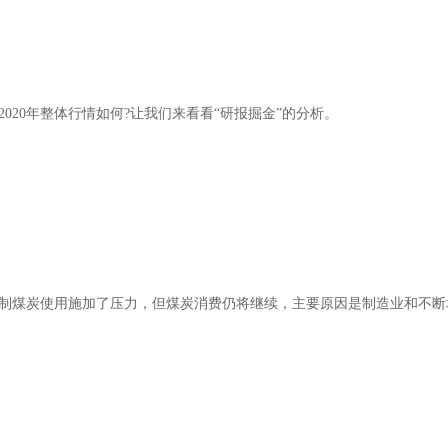
20年整体行情如何?让我们来看看“研报掘金”的分析。
对控制煤炭使用施加了压力，但煤炭消费仍将继续，主要原因是制造业和不