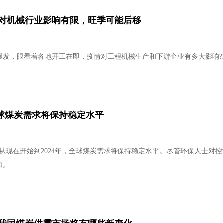
对机械行业影响有限，旺季可能后移
发，眼看着各地开工在即，疫情对工程机械生产和下游企业有多大影响?20
年全球煤炭需求将保持稳定水平
示，从现在开始到2024年，全球煤炭需求将保持稳定水平。尽管环保人士
加。