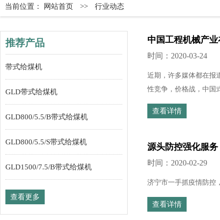
当前位置：
网站首页
>>
行业动态
中国工程机械产业
推荐产品
时间：2020-03-24
带式给煤机
近期，许多媒体都在报
性竞争，价格战，中国式
GLD带式给煤机
查看详情
GLD800/5.5/B带式给煤机
GLD800/5.5/S带式给煤机
源头防控强化服务
时间：2020-02-29
GLD1500/7.5/B带式给煤机
济宁市一手抓疫情防控
查看更多
查看详情