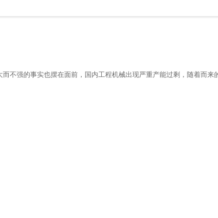
大而不强的事实也摆在面前，国内工程机械出现严重产能过剩，随着而来