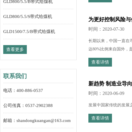
GLD800/5.5/B带式给煤机
GLD800/5.5/S带式给煤机
为更好控制风险与
时间：2020-07-30
GLD1500/7.5/B带式给煤机
长期以来，中国一直在
达80%比例来自国外，是
查看更多
查看详情
联系我们
新趋势 制造业导
电话：400-886-0537
时间：2020-06-09
发展中国家传统的发展
公司传真：0537-2902388
查看详情
邮箱：shandongkuangan@163.com