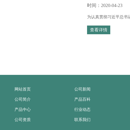
时间：2020-04-23
为认真贯彻习近平总书
查看详情
网站首页
公司新闻
公司简介
产品百科
产品中心
行业动态
公司资质
联系我们