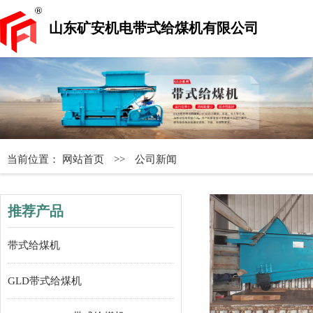
山东矿安机电带式给煤机有限公司
当前位置：
网站首页
>>
公司新闻
推荐产品
带式给煤机
GLD带式给煤机