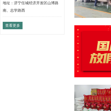
地址：济宁任城经济开发区山博路
南、志学路西
查看更多