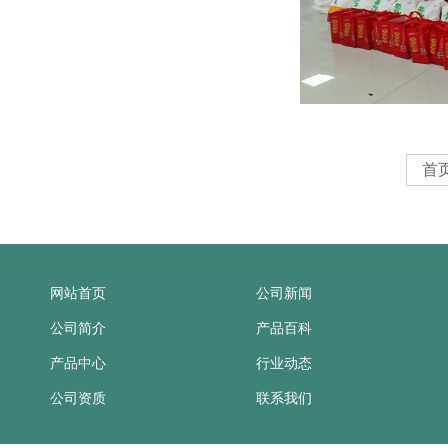
首
网站首页
公司新闻
公司简介
产品百科
产品中心
行业动态
公司资质
联系我们