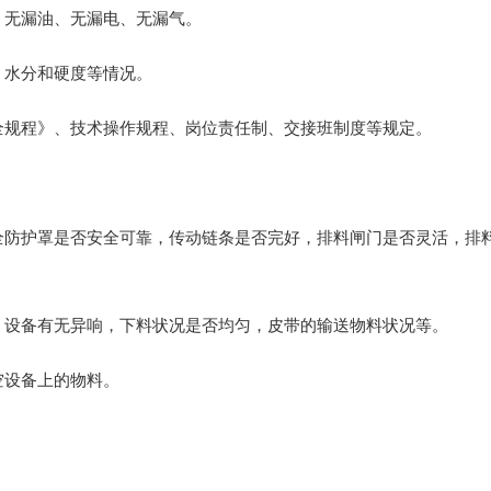
、无漏油、无漏电、无漏气。
、水分和硬度等情况。
规程》、技术操作规程、岗位责任制、交接班制度等规定‌。‌
全防护罩是否安全可靠，传动链条是否完好，排料闸门是否灵活，排
，设备有无异响，下料状况是否均匀，皮带的输送物料状况等。‌
备上的物料‌。‌