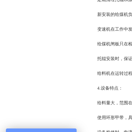
新安装的给煤机
变速机在工作中
给煤机闸板只在
托辊安装时，保
给料机在运转过程
4.设备特点‌：
给料量大，范围在2
使用环形甲带，