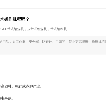
术操作规程吗？
GLD带式给煤机，皮带式给煤机，带式给料机
动保护用品，如工作服、安全帽、防砸鞋、手套等，禁止穿高跟鞋、拖鞋或赤
穿高跟鞋、拖鞋或赤脚作业。
触电事故。