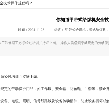
全技术操作规程吗？
你知道甲带式给煤机安全技
时间：2024-11-28
标签：
甲带式给煤机，带式给煤机，
 操作工和修理工必须经过培训并持证上岗。 操作人员必须穿戴规定的劳
必须经过培训并持证上岗。
戴规定的劳动保护用品，如工作服、安全帽、防砸鞋、手套等，禁止
气设备、电缆、照明、信号线路以及设备传动部件，防止设备损坏或