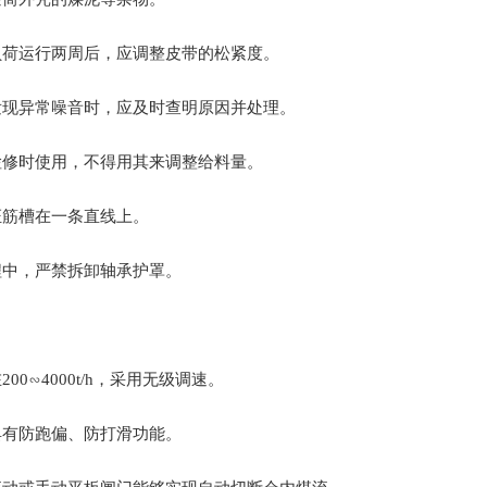
负荷运行两周后，应调整皮带的松紧度。
发现异常噪音时，应及时查明原因并处理。
检修时使用，不得用其来调整给料量。
证筋槽在一条直线上。
中，严禁拆卸轴承护罩‌。‌
00∽4000t/h，采用无级调速。
具有防跑偏、防打滑功能。