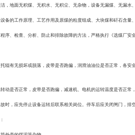
整洁，地面无积煤、无积水、无积尘、无杂物，设备无漏煤、无漏水
悉设备的工作原理、工艺作用及原煤的粒度组成、大块煤和矸石含量
程序、检查、分析、防止和排除故障的方法，严格执行《选煤厂安全
检查托辊有无损坏或脱落，皮带是否跑偏，润滑油油位是否正常，各安
辊转动是否正常，皮带是否跑偏，减速机、电机的运转温度是否正常
事故时，应先停止设备运转后联系相关岗位。停车后应关闭闸门，排空设
‌：
滚筒外壳的煤泥等杂物。