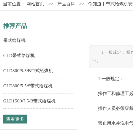
当前位置：
网站首页
>>
产品百科
>>
你知道甲带式给煤机安
推荐产品
带式给煤机
1.一般规定‌：
GLD带式给煤机
业。
GLD800/5.5/B带式给煤机
1.一般规定‌：
GLD800/5.5/S带式给煤机
操作工和修理工
GLD1500/7.5/B带式给煤机
操作人员必须穿
查看更多
禁止用水冲洗电