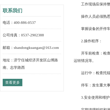
工作现场应保持
联系我们
操作人员必须熟
电话：400-886-0537
掌握设备的开停车
公司传真：0537-2902388
2.操作程序‌：
邮箱：shandongkuangan@163.com
开车前检查‌：
地址：济宁任城经济开发区山博路
运转情况等。‌
南、志学路西
运行中‌：检查托
查看更多
停车‌：发生重大
3.安全使用和维护
定期清理托辊和