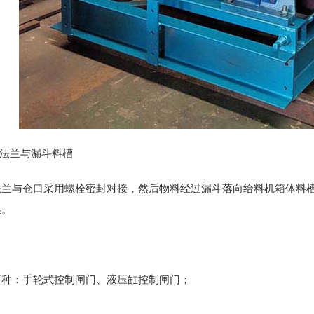
口法兰与漏斗料槽
法兰与仓口采用螺栓密封对接，然后物料经过漏斗落向给料机箱体料
换。
两种：手轮式控制闸门、液压缸控制闸门；