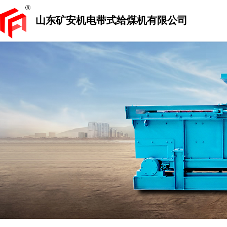
山东矿安机电带式给煤机有限公司