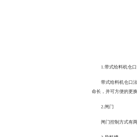
1.带式给料机仓
带式给料机仓口
命长，并可方便的更
2.闸门
闸门控制方式有