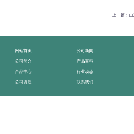
上一篇：
山
网站首页
公司新闻
公司简介
产品百科
产品中心
行业动态
公司资质
联系我们