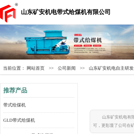
山东矿安机电带式给煤机有限公司
当前位置：
网站首页
>>
公司新闻
>>
山东矿安机电自主研发
推荐产品
带式给煤机
山东矿安机电有
GLD带式给煤机
可，更彰显了公司在