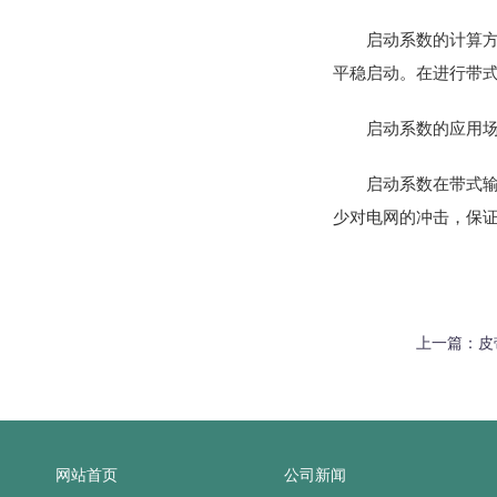
启动系数的计算
平稳启动。在进行带式
启动系数的应用
启动系数在带式
少对电网的冲击，保证
上一篇：
皮
网站首页
公司新闻