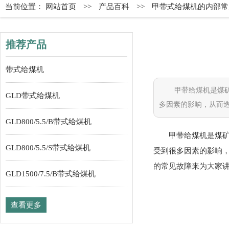
当前位置：
网站首页
>>
产品百科
>>
甲带式给煤机的内部常
推荐产品
带式给煤机
甲带给煤机是煤
GLD带式给煤机
多因素的影响，从而造
GLD800/5.5/B带式给煤机
甲带给煤机是煤
GLD800/5.5/S带式给煤机
受到很多因素的影响
的常见故障来为大家
GLD1500/7.5/B带式给煤机
查看更多