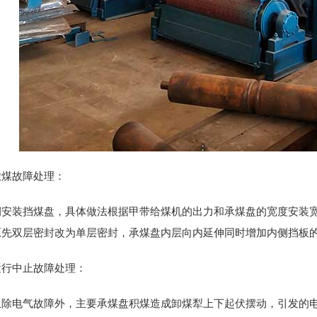
撒煤故障处理：
安装挡煤盘，具体做法根据甲带给煤机的出力和承煤盘的宽度安装宽度2
原先双层密封改为单层密封，承煤盘内层向内延伸同时增加内侧挡板
运行中止故障处理：
止除电气故障外，主要承煤盘积煤造成卸煤犁上下起伏摆动，引发的