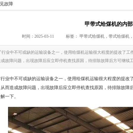
见故障
甲带式给煤机的内部
时间：2025-03-11
标签：
甲带式给煤机，带式给煤机，
矿行业中不可或缺的运输设备之一，使用给煤机运输很大程度的提改了工
成故障问题，出现故障后应立即停机查找原因，待排除故障后方可继续工作
矿行业中不可或缺的运输设备之一，使用给煤机运输很大程度的提改
，从而造成故障问题，出现故障后应立即停机查找原因，待排除故障
讲解一下。