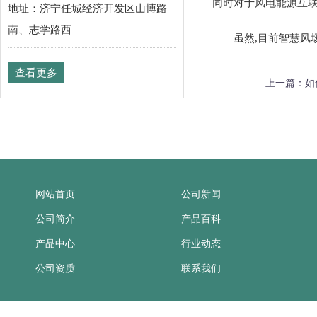
同时对于风电能源互
地址：济宁任城经济开发区山博路
南、志学路西
虽然,目前智慧风
查看更多
上一篇：
如
网站首页
公司新闻
公司简介
产品百科
产品中心
行业动态
公司资质
联系我们