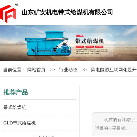
山东矿安机电带式给煤机有限公司
当前位置：
网站首页
>>
行业动态
>>
风电能源互联网化是开
推荐产品
带式给煤机
现在的新能源行
GLD带式给煤机
运维的主要目标。